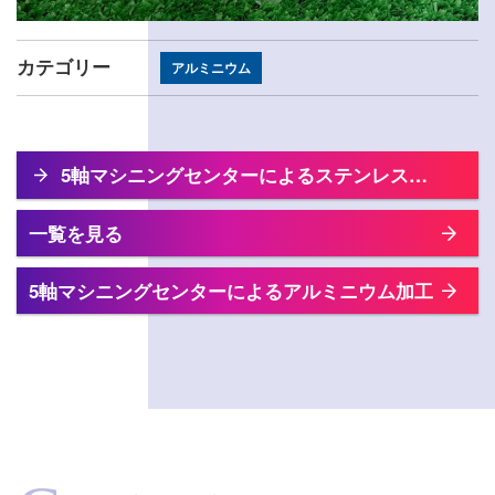
カテゴリー
アルミニウム
5軸マシニングセンターによるステンレス
SUS304パイプ加工
一覧を見る
5軸マシニングセンターによるアルミニウム加工