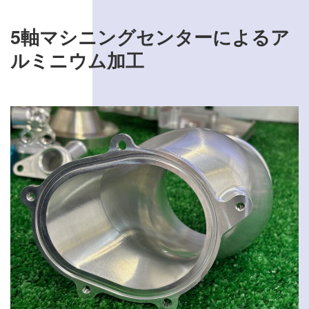
0270-32-1404
5軸マシニングセンターによるア
8:00～17:00 土日・祝祭日を除く
ルミニウム加工